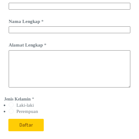
Nama Lengkap
*
Alamat Lengkap
*
T
Jenis Kelamin
*
a
n
Laki-laki
g
Perempuan
g
a
Daftar
l
N
a